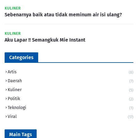
KULINER
Sebenarnya baik atau tidak meminum air isi ulang?
KULINER
Aku Lapar !! Semangkuk Mie Instant
Categories
Artis
(8)
Daerah
(7)
Kuliner
(5)
Politik
(2)
Teknologi
(1)
Viral
(17)
Main Tags